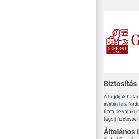
Biztosítás 
A tagdíjak határ
esetén is a ford
fizeti be valaki 
tagdíj fizetésse
Általános 