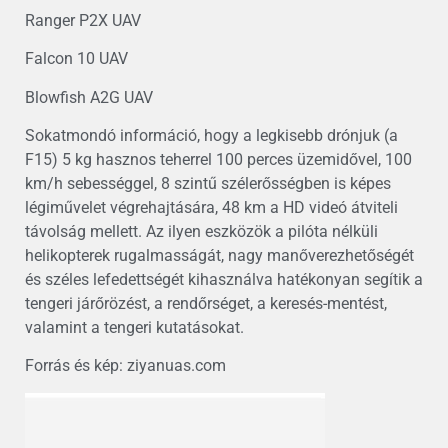
Ranger P2X UAV
Falcon 10 UAV
Blowfish A2G UAV
Sokatmondó információ, hogy a legkisebb drónjuk (a
F15) 5 kg hasznos teherrel 100 perces üzemidővel, 100
km/h sebességgel, 8 szintű szélerősségben is képes
légiművelet végrehajtására, 48 km a HD videó átviteli
távolság mellett. Az ilyen eszközök a pilóta nélküli
helikopterek rugalmasságát, nagy manőverezhetőségét
és széles lefedettségét kihasználva hatékonyan segítik a
tengeri járőrözést, a rendőrséget, a keresés-mentést,
valamint a tengeri kutatásokat.
Forrás és kép: ziyanuas.com