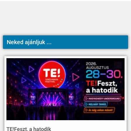
Neked ajánljuk ...
TE!Feszt, a hatodik