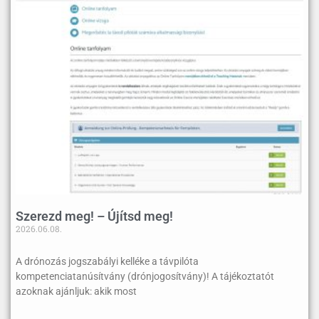
Szerezd meg! – Újítsd meg!
2026.06.08.
A drónozás jogszabályi kelléke a távpilóta
kompetenciatanúsítvány (drónjogosítvány)! A tájékoztatót
azoknak ajánljuk: akik most