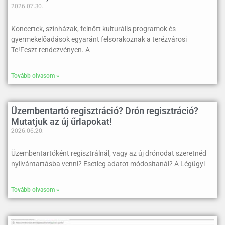
2026.07.30.
Koncertek, színházak, felnőtt kulturális programok és
gyermekelőadások egyaránt felsorakoznak a terézvárosi
Te!Feszt rendezvényen. A
Tovább olvasom »
Üzembentartó regisztráció? Drón regisztráció?
Mutatjuk az új űrlapokat!
2026.06.20.
Üzembentartóként regisztrálnál, vagy az új drónodat szeretnéd
nyilvántartásba venni? Esetleg adatot módosítanál? A Légügyi
Tovább olvasom »