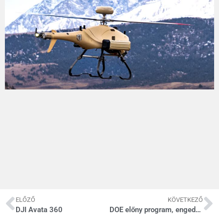
ELŐZŐ
KÖVETKEZŐ
DJI Avata 360
DOE előny program, engedélyes repülések