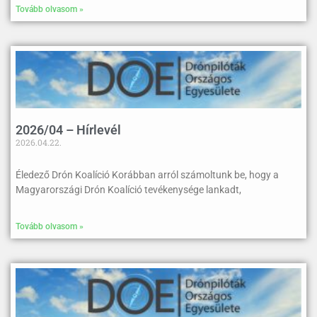
Tovább olvasom »
2026/04 – Hírlevél
2026.04.22.
Éledező Drón Koalíció Korábban arról számoltunk be, hogy a
Magyarországi Drón Koalíció tevékenysége lankadt,
Tovább olvasom »