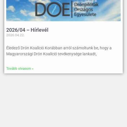
2026/04 – Hírlevél
2026.04.22.
Éledező Drón Koalíció Korábban arról számoltunk be, hogy a
Magyarországi Drón Koalíció tevékenysége lankadt,
Tovább olvasom »