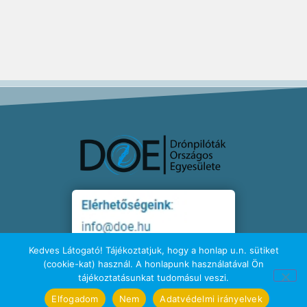
Kedves Látogató! Tájékoztatjuk, hogy a honlap u.n. sütiket
(cookie-kat) használ. A honlapunk használatával Ön
tájékoztatásunkat tudomásul veszi.
Elfogadom
Nem
Adatvédelmi irányelvek