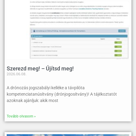
Szerezd meg! – Újítsd meg!
2026.06.08.
A drónozás jogszabályi kelléke a távpilóta
kompetenciatanúsítvány (drónjogosítvány)! A tájékoztatót
azoknak ajánljuk: akik most
Tovább olvasom »