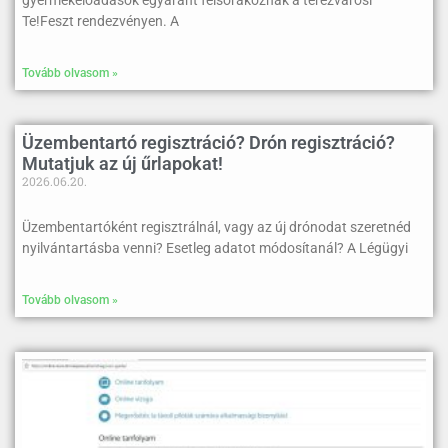
Te!Feszt rendezvényen. A
Tovább olvasom »
Üzembentartó regisztráció? Drón regisztráció?
Mutatjuk az új űrlapokat!
2026.06.20.
Üzembentartóként regisztrálnál, vagy az új drónodat szeretnéd
nyilvántartásba venni? Esetleg adatot módosítanál? A Légügyi
Tovább olvasom »