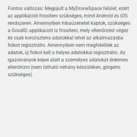
Fontos változás: Megújult a MyDroneSpace felület, ezért
az applikációt frissíteni szükséges, mind Android és iOS
rendszeren. Amennyiben hibaüzenetet kaptok, szükséges
a GoodID applikációt is frissíteni, mely ellenőrzést végez
és csak konzisztens adatokkal lehet az alkalmazásba
fiókot regisztrálni. Amennyiben nem megfelelőek az
adatok, új fiókot kell a helyes adatokkal regisztrálni. Az
igazolványok képei alatt a személyes adatokat érdemes
ellenőrizni (nem látható néhány készüléken, görgetni
szükséges).