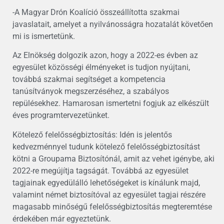
-A Magyar Drón Koalíció összeállította szakmai
javaslatait, amelyet a nyilvánosságra hozatalát követően
mi is ismertetünk.
Az Elnökség dolgozik azon, hogy a 2022-es évben az
egyesület közösségi élményeket is tudjon nyújtani,
továbbá szakmai segítséget a kompetencia
tanúsítványok megszerzéséhez, a szabályos
repülésekhez. Hamarosan ismertetni fogjuk az elkészült
éves programtervezetünket.
Kötelező felelősségbiztosítás: Idén is jelentős
kedvezménnyel tudunk kötelező felelősségbiztosítást
kötni a Groupama Biztosítónál, amit az vehet igénybe, aki
2022-re megújítja tagságát. Továbbá az egyesület
tagjainak egyedülálló lehetőségeket is kínálunk majd,
valamint német biztosítóval az egyesület tagjai részére
magasabb minőségű felelősségbiztosítás megteremtése
érdekében már egyeztetünk.