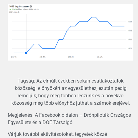
Tagság: Az elmúlt években sokan csatlakoztatok
közösségi előnyökért az egyesülethez, ezután pedig
reméljük, hogy még többen leszünk és a növekvő
közösség még több előnyhöz juthat a számok erejével.
Megjelenés: A Facebook oldalon – Drónpilóták Országos
Egyesülete és a DOE Társalgó
Várjuk további aktivitásotokat, tegyetek közzé