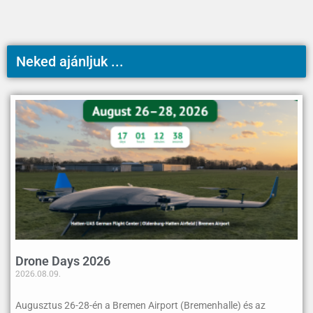
Neked ajánljuk ...
Drone Days 2026
2026.08.09.
Augusztus 26-28-én a Bremen Airport (Bremenhalle) és az