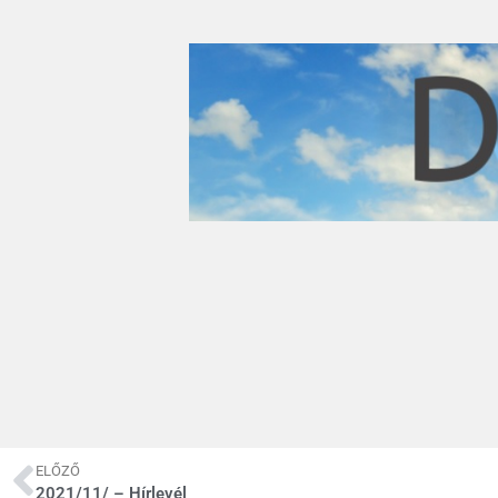
ELŐZŐ
2021/11/ – Hírlevél