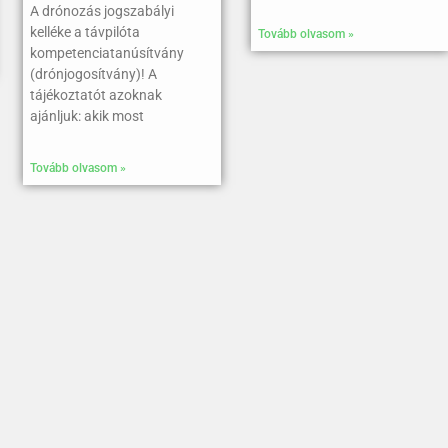
A drónozás jogszabályi
kelléke a távpilóta
Tovább olvasom »
kompetenciatanúsítvány
(drónjogosítvány)! A
tájékoztatót azoknak
ajánljuk: akik most
Tovább olvasom »