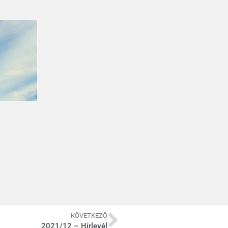
KÖVETKEZŐ
2021/12 – Hírlevél