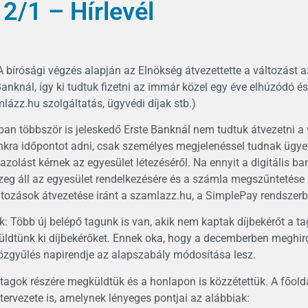
2/1 – Hírlevél
 A bírósági végzés alapján az Elnökség átvezettette a változást
nknál, így ki tudtuk fizetni az immár közel egy éve elhúzódó é
lázz.hu szolgáltatás, ügyvédi díjak stb.)
ban többször is jeleskedő Erste Banknál nem tudtuk átvezetni a 
kra időpontot adni, csak személyes megjelenéssel tudnak ügyet 
gazolást kérnek az egyesület létezéséről. Na ennyit a digitális ba
zeg áll az egyesület rendelkezésére és a számla megszűntetése 
áltozások átvezetése iránt a szamlazz.hu, a SimplePay rendszerb
k: Több új belépő tagunk is van, akik nem kaptak díjbekérőt a tags
ldtünk ki díjbekérőket. Ennek oka, hogy a decemberben meghirde
özgyűlés napirendje az alapszabály módosítása lesz.
tagok részére megküldtük és a honlapon is közzétettük. A főold
ervezete is, amelynek lényeges pontjai az alábbiak: