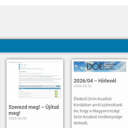
2026/04 – Hírlevél
2026.04.22.
Éledező Drón Koalíció
Korábban arról számoltunk
Szerezd meg! – Újítsd
be, hogy a Magyarországi
meg!
Drón Koalíció tevékenysége
2026.06.08.
lankadt,