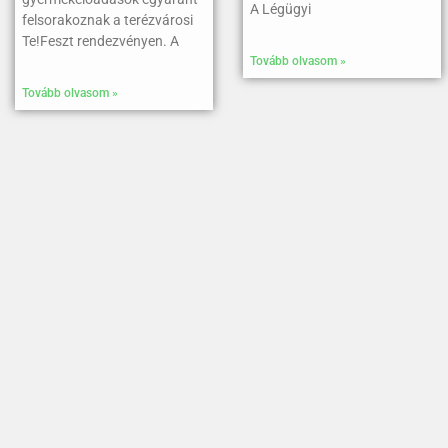
A Légügyi
felsorakoznak a terézvárosi
Te!Feszt rendezvényen. A
Tovább olvasom »
Tovább olvasom »