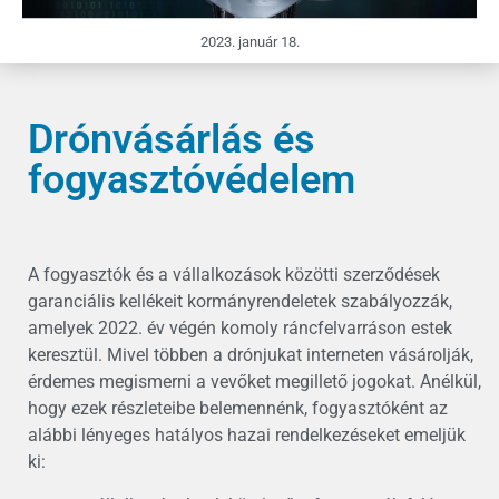
2023. január 18.
Drónvásárlás és
fogyasztóvédelem
A fogyasztók és a vállalkozások közötti szerződések
garanciális kellékeit kormányrendeletek szabályozzák,
amelyek 2022. év végén komoly ráncfelvarráson estek
keresztül. Mivel többen a drónjukat interneten vásárolják,
érdemes megismerni a vevőket megillető jogokat. Anélkül,
hogy ezek részleteibe belemennénk, fogyasztóként az
alábbi lényeges hatályos hazai rendelkezéseket emeljük
ki: