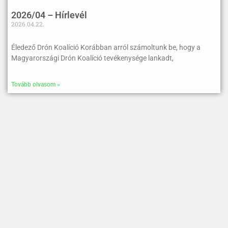
2026/04 – Hírlevél
2026.04.22.
Éledező Drón Koalíció Korábban arról számoltunk be, hogy a
Magyarországi Drón Koalíció tevékenysége lankadt,
Tovább olvasom »