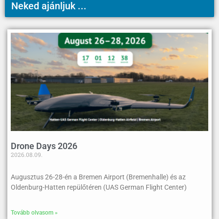
Neked ajánljuk ...
Drone Days 2026
2026.08.09.
Augusztus 26-28-én a Bremen Airport (Bremenhalle) és az
Oldenburg-Hatten repülőtéren (UAS German Flight Center)
Tovább olvasom »