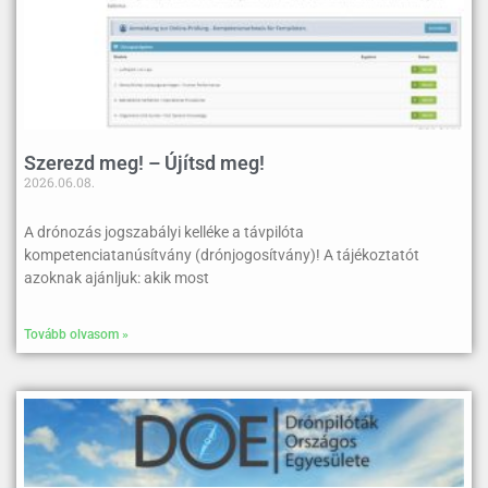
Szerezd meg! – Újítsd meg!
2026.06.08.
A drónozás jogszabályi kelléke a távpilóta
kompetenciatanúsítvány (drónjogosítvány)! A tájékoztatót
azoknak ajánljuk: akik most
Tovább olvasom »