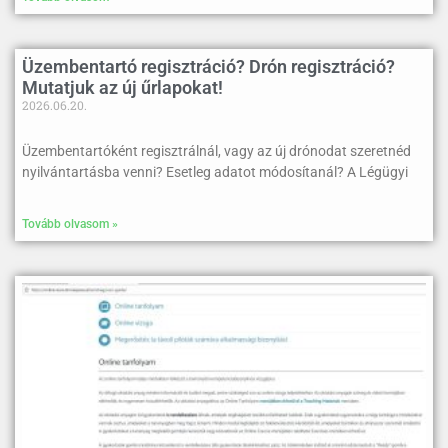
Üzembentartó regisztráció? Drón regisztráció?
Mutatjuk az új űrlapokat!
2026.06.20.
Üzembentartóként regisztrálnál, vagy az új drónodat szeretnéd
nyilvántartásba venni? Esetleg adatot módosítanál? A Légügyi
Tovább olvasom »