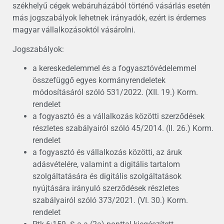
székhelyű cégek webáruházából történő vásárlás esetén
más jogszabályok lehetnek irányadók, ezért is érdemes
magyar vállalkozásoktól vásárolni.
Jogszabályok:
a kereskedelemmel és a fogyasztóvédelemmel
összefüggő egyes kormányrendeletek
módosításáról szóló 531/2022. (XII. 19.) Korm.
rendelet
a fogyasztó és a vállalkozás közötti szerződések
részletes szabályairól szóló 45/2014. (II. 26.) Korm.
rendelet
a fogyasztó és vállalkozás közötti, az áruk
adásvételére, valamint a digitális tartalom
szolgáltatására és digitális szolgáltatások
nyújtására irányuló szerződések részletes
szabályairól szóló 373/2021. (VI. 30.) Korm.
rendelet