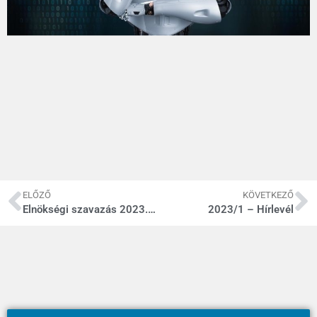
ELŐZŐ
KÖVETKEZŐ
Elnökségi szavazás 2023. 01. 17.
2023/1 – Hírlevél