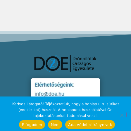
Kedves Látogató! Tájékoztatjuk, hogy a honlap u.n. sütiket
(cookie-kat) használ. A honlapunk használatával Ön
tájékoztatásunkat tudomásul veszi.
Elfogadom
Nem
Adatvédelmi irányelvek
ADATKEZELÉSI TÁJÉKOZTATÓ ITT (letöltés)