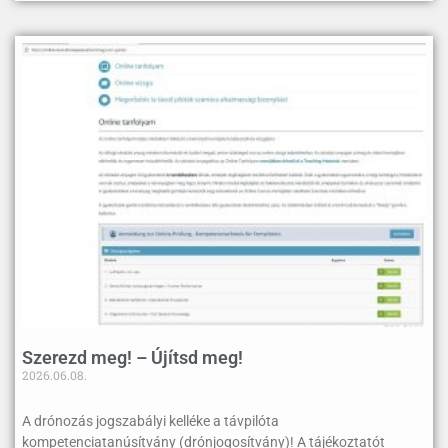
Szerezd meg! – Újítsd meg!
2026.06.08.
A drónozás jogszabályi kelléke a távpilóta
kompetenciatanúsítvány (drónjogosítvány)! A tájékoztatót