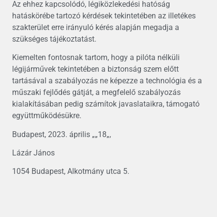
Az ehhez kapcsolódó, légiközlekedési hatóság
hatáskörébe tartozó kérdések tekintetében az illetékes
szakterület erre irányuló kérés alapján megadja a
szükséges tájékoztatást.
Kiemelten fontosnak tartom, hogy a pilóta nélküli
légijárművek tekintetében a biztonság szem előtt
tartásával a szabályozás ne képezze a technológia és a
műszaki fejlődés gátját, a megfelelő szabályozás
kialakításában pedig számítok javaslataikra, támogató
együttműködésükre.
Budapest, 2023. április „„18„,
Lázár János
1054 Budapest, Alkotmány utca 5.