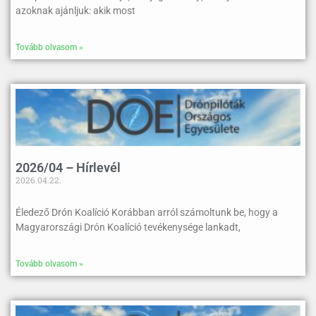
azoknak ajánljuk: akik most
Tovább olvasom »
2026/04 – Hírlevél
2026.04.22.
Éledező Drón Koalíció Korábban arról számoltunk be, hogy a
Magyarországi Drón Koalíció tevékenysége lankadt,
Tovább olvasom »