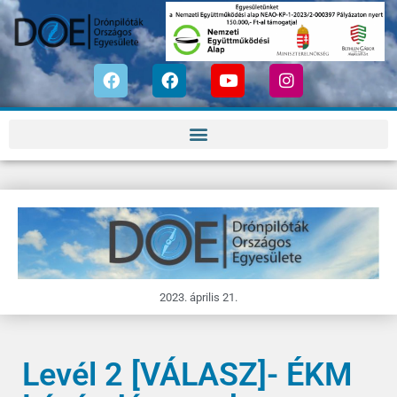
2023. április 21.
Levél 2 [VÁLASZ]- ÉKM